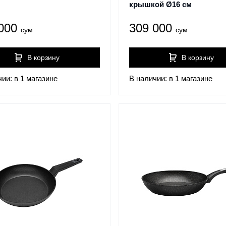
крышкой Ø16 см
 000
309 000
сум
сум
В корзину
В корзину
чии:
в 1 магазине
В наличии:
в 1 магазине