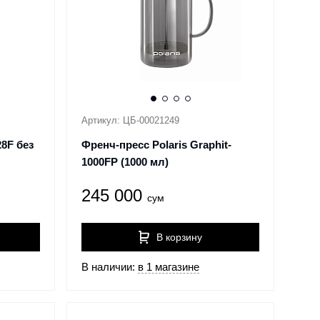
Артикул: ЦБ-00021249
28F без
Френч-пресс Polaris Graphit-
1000FP (1000 мл)
245 000
сум
В корзину
В наличии:
в 1 магазине