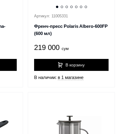
Артикул: 11005331
ma-
Френч-пресс Polaris Albero-600FP
(600 мл)
219 000
сум
В корзину
В наличии:
в 1 магазине