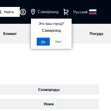
Самарканд
Русский
Это ваш город?
Самарканд
Климат
Персональный уход
Посуда
Да
Нет
Сковороды
Ножи