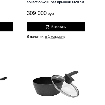
collection-20F без крышки Ø20 см
309 000
сум
В корзину
В наличии:
в 1 магазине