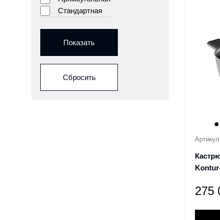
Стандартная
Показать
Сбросить
Артикул
Кастрю
Kontur
275