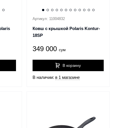
Артикул: 11004832
laris
Ковш с крышкой Polaris Kontur-
18SP
349 000
сум
В корзину
В наличии:
в 1 магазине