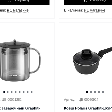
чии:
в 1 магазине
В наличии:
в 1 магазине
: ЦБ-00021282
Артикул: ЦБ-00020924
 заварочный Graphit-
Ковш Polaris Graphit-16SP