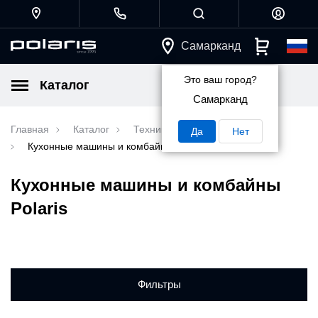
Самарканд
Это ваш город?
Каталог
Самарканд
Главная
Каталог
Техника для кухни
Да
Нет
Кухонные машины и комбайны Polaris
Кухонные машины и комбайны
Polaris
Фильтры