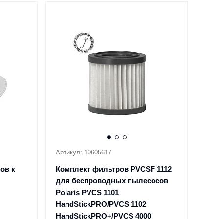
Артикул: 10605617
ов к
Комплект фильтров PVCSF 1112
для беспроводных пылесосов
Polaris PVCS 1101
HandStickPRO/PVCS 1102
HandStickPRO+/PVCS 4000