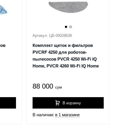
Артикул: ЦБ-00028638
ров
Комплект щеток и фильтров
PVCRF 4250 для роботов-
пылесосов PVCR 4250 Wi-Fi IQ
Home, PVCR 4260 Wi-Fi IQ Home
88 000
сум
В корзину
В наличии:
в 1 магазине