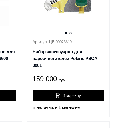
Артикул: ЦБ-00023619
ров для
Набор аксессуаров для
3600
пароочистителей Polaris PSCA
0001
159 000
сум
В корзину
В наличии:
в 1 магазине