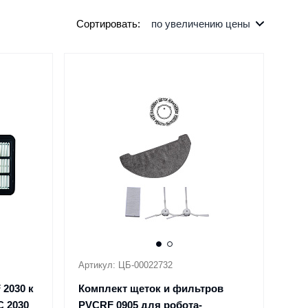
Сортировать:
по увеличению цены
Артикул: ЦБ-00022732
2030 к
Комплект щеток и фильтров
C 2030
PVCRF 0905 для робота-