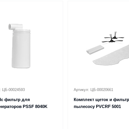
: ЦБ-00024593
Артикул: ЦБ-00020661
alc фильтр для
Комплект щеток и фильтр
нераторов PSSF 8040K
пылесосу PVCRF 5001