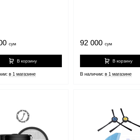
000
92 000
сум
сум
В корзину
В корзину
чии:
в 1 магазине
В наличии:
в 1 магазине