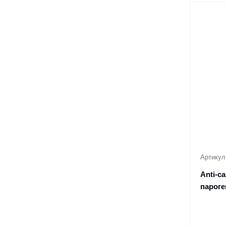
Артикул
Anti-c
пароге