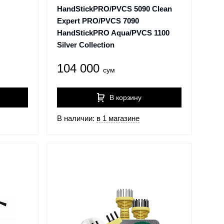
HandStickPRO/PVCS 5090 Clean
Expert PRO/PVCS 7090
HandStickPRO Aqua/PVCS 1100
Silver Collection
104 000
сум
В корзину
В наличии:
в 1 магазине