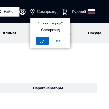
Самарканд
Русский
Это ваш город?
Самарканд
Климат
Персональный уход
Посуда
Да
Нет
Парогенераторы