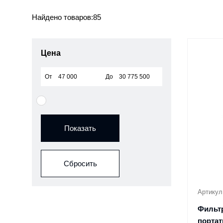
Найдено товаров:
85
Цена
От
До
Показать
Сбросить
Артикул
Фильт
портат