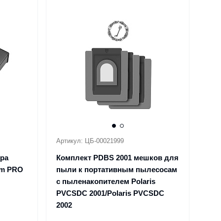
Артикул: ЦБ-00021999
ра
Комплект PDBS 2001 мешков для
am PRO
пыли к портативным пылесосам
с пыленакопителем Polaris
PVCSDC 2001/Polaris PVCSDC
2002