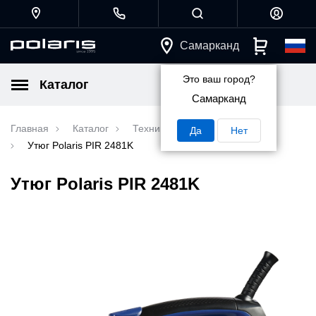
Самарканд
Это ваш город?
Каталог
Самарканд
Главная
Каталог
Техника для дома
Утюги
Да
Нет
Утюг Polaris PIR 2481K
Утюг Polaris PIR 2481K